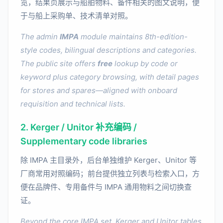
览，结果页展示与船舶物料、备件相关的图文说明，便
于与船上采购单、技术清单对照。
The admin
IMPA
module maintains 8th-edition-
style codes, bilingual descriptions and categories.
The public site offers
free
lookup by code or
keyword plus category browsing, with detail pages
for stores and spares—aligned with onboard
requisition and technical lists.
2. Kerger / Unitor 补充编码 /
Supplementary code libraries
除 IMPA 主目录外，后台单独维护 Kerger、Unitor 等
厂商常用对照编码；前台提供独立列表与检索入口，方
便在品牌件、专用备件与 IMPA 通用物料之间切换查
证。
Beyond the core IMPA set, Kerger and Unitor tables