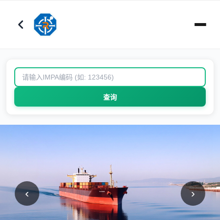
查询
‹
›